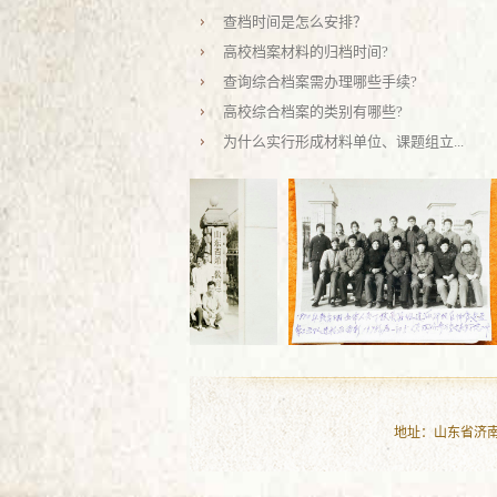
查档时间是怎么安排？
高校档案材料的归档时间?
查询综合档案需办理哪些手续?
高校综合档案的类别有哪些?
为什么实行形成材料单位、课题组立...
地址：山东省济南市历