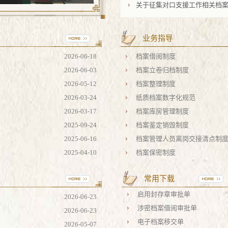
关于征集对口支援工作相关档
业务指导
2026-06-18
档案借阅制度
2026-06-03
档案立卷归档制度
2026-05-12
档案整理制度
2026-03-24
纸质档案数字化规范
2026-03-17
档案库房管理制度
2025-09-24
档案鉴定销毁制度
2025-06-16
档案管理人员离岗交接清点制
2025-04-10
档案保密制度
常用下载
启用封存章审批单
2026-06-23
涉密档案借阅审批单
2026-06-23
电子档案移交单
2026-05-07