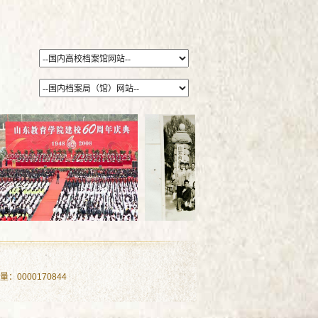
问量：
0000170844