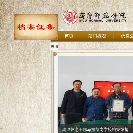
首页
部门概况
信息
关闭
离退休老干部马振凯向学校档案馆捐...