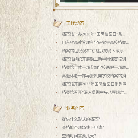
离退休老干部马振凯向学校档案馆捐...
工作动态
档案馆举办2026年“国际档案日”系...
山东省高教管理科学研究会高校档案...
档案馆组织观看“讲述我的育人故事...
档案馆组织开展勤工助学岗保密培训
档案馆全体干部参加学校寒假干部履...
离退休老干部马振凯向学校档案馆捐...
档案馆开展2025年国际档案日系列宣...
档案馆召开“深入贯彻中央八项规定...
业务问答
提供什么形式的档案？
查档能否现场线下申请？
查档时间需要几天？