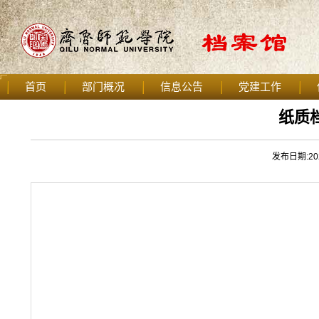
首页
部门概况
信息公告
党建工作
纸质
发布日期:202