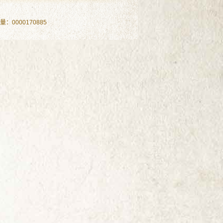
问量：
0000170885