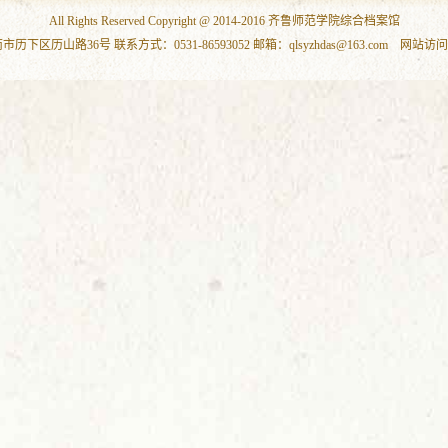
All Rights Reserved Copyright @ 2014-2016 齐鲁师范学院综合档案馆
下区历山路36号 联系方式：0531-86593052 邮箱：qlsyzhdas@163.com 网站访