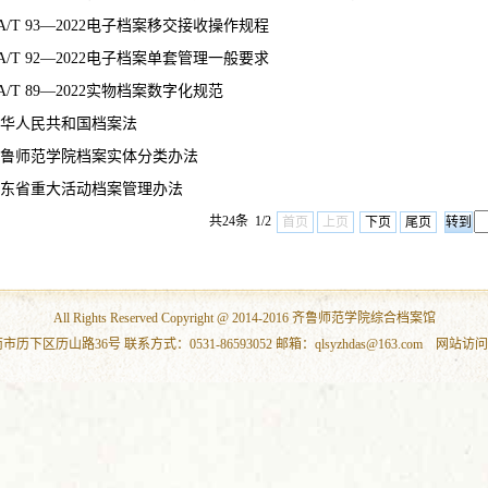
A/T 93—2022电子档案移交接收操作规程
A/T 92—2022电子档案单套管理一般要求
A/T 89—2022实物档案数字化规范
华人民共和国档案法
鲁师范学院档案实体分类办法
东省重大活动档案管理办法
共24条 1/2
首页
上页
下页
尾页
All Rights Reserved Copyright @ 2014-2016 齐鲁师范学院综合档案馆
下区历山路36号 联系方式：0531-86593052 邮箱：qlsyzhdas@163.com 网站访