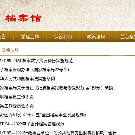
公告
党建工作
保管利用
政策法规
兰台聚
政策法规
A/T 99-2024 档案数字资源备份实施规范
子档案管理办法（国家档案局22号令）
华人民共和国档案法实施条例
家档案局关于废止《纸质档案抢救与修复规范 第1部分：破损...
职档案员工作职责
案工作委员会职责
办国办印发《“十四五”全国档案事业发展规划》
AT 94—2022电子会计档案管理规范
A/T 95—2022行政事业单位一般公共预算支出财务报销电子会计...