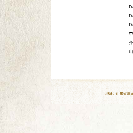
D
D
D
中
齐
山
地址：山东省济南市历