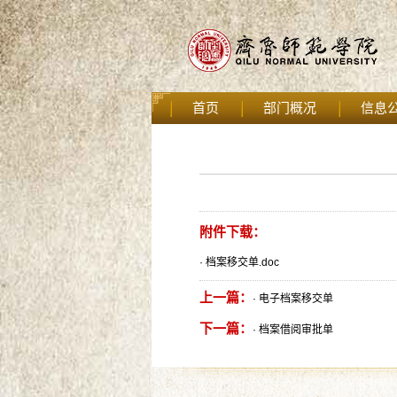
首页
部门概况
信息
附件下载：
·
档案移交单.doc
上一篇：
·
电子档案移交单
下一篇：
·
档案借阅审批单