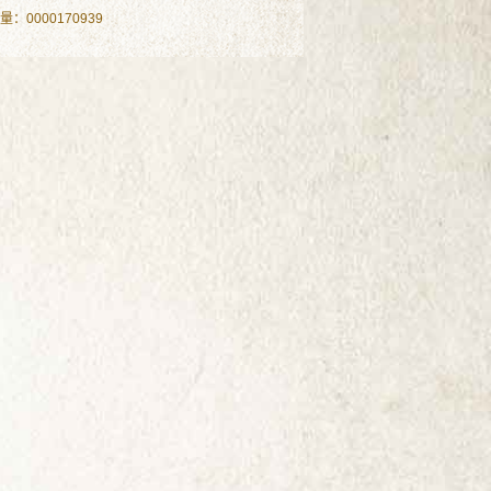
问量：
0000170939