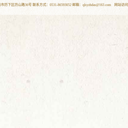
下区历山路36号 联系方式：0531-86593052 邮箱：qlsyzhdas@163.com 网站访